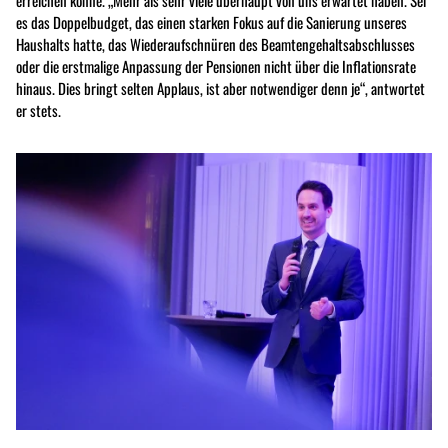
erreichen könne. „Mehr als sehr viele überhaupt von uns erwartet haben. Sei
es das Doppelbudget, das einen starken Fokus auf die Sanierung unseres
Haushalts hatte, das Wiederaufschnüren des Beamtengehaltsabschlusses
oder die erstmalige Anpassung der Pensionen nicht über die Inflationsrate
hinaus. Dies bringt selten Applaus, ist aber notwendiger denn je“, antwortet
er stets.