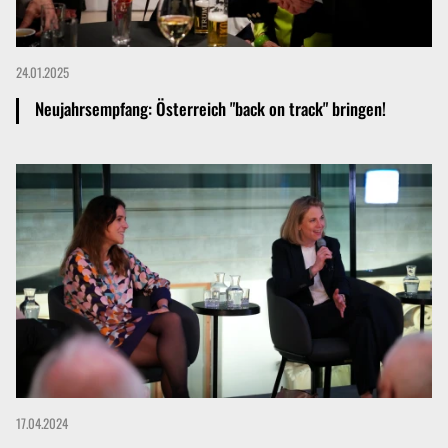
24.01.2025
Neujahrsempfang: Österreich "back on track" bringen!
Mehr dazu
17.04.2024