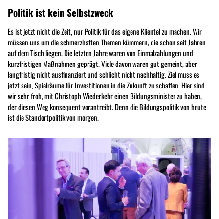
Politik ist kein Selbstzweck
Es ist jetzt nicht die Zeit, nur Politik für das eigene Klientel zu machen. Wir
müssen uns um die schmerzhaften Themen kümmern, die schon seit Jahren
auf dem Tisch liegen. Die letzten Jahre waren von Einmalzahlungen und
kurzfristigen Maßnahmen geprägt. Viele davon waren gut gemeint, aber
langfristig nicht ausfinanziert und schlicht nicht nachhaltig. Ziel muss es
jetzt sein, Spielräume für Investitionen in die Zukunft zu schaffen. Hier sind
wir sehr froh, mit Christoph Wiederkehr einen Bildungsminister zu haben,
der diesen Weg konsequent vorantreibt. Denn die Bildungspolitik von heute
ist die Standortpolitik von morgen.