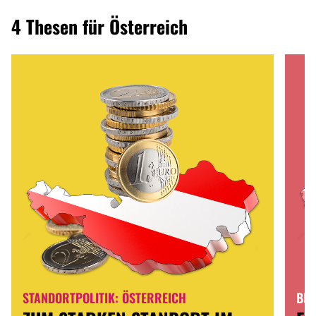
4 Thesen für Österreich
STANDORTPOLITIK: ÖSTERREICH
BIL