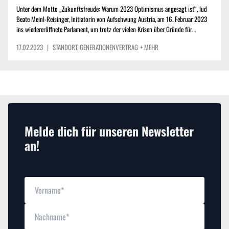
Unter dem Motto „Zukunftsfreude: Warum 2023 Optimismus angesagt ist“, lud
Beate Meinl-Reisinger, Initiatorin von Aufschwung Austria, am 16. Februar 2023
ins wiedereröffnete Parlament, um trotz der vielen Krisen über Gründe für
Optimismus und Wege in die Zukunft zu sprechen.
17.02.2023
|
STANDORT
,
GENERATIONENVERTRAG
+ MEHR
Melde dich für unseren Newsletter
an!