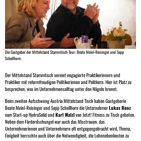
Die Gastgeber der Mittelstand Stammtisch Tour: Beate Meinl-Reisinger und Sepp
Schellhorn.
Der Mittelstand Stammtisch vereint engagierte Praktikerinnern und
Praktiker mit reformfreudigen Politikerinnen und Politkern. Hier ist Platz zu
besprechen, was im Unternehmensalltag unter den Nägeln brennt.
Beim zweiten Aufschwung Austria Mittelstand Tisch haben Gastgeberin
Beate Meinl-Reisinger und Sepp Schellhorn die Unternehmer
Lukas Renz
vom Start-up HydroSolid und
Karl Walzl
von Jetzt! Fitness zu Tisch gebeten.
Neben dem Förderdschungel war auch das Misstrauen, das
Unternehmerinnen und Unternehmern oft entgegengebracht wird, Thema.
Einigkeit herrschte auch über die Notwendigkeit, die Lohnnebenkosten zu