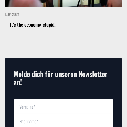
17.04.2024
It's the economy, stupid!
Mehr dazu
Melde dich für unseren Newsletter
an!