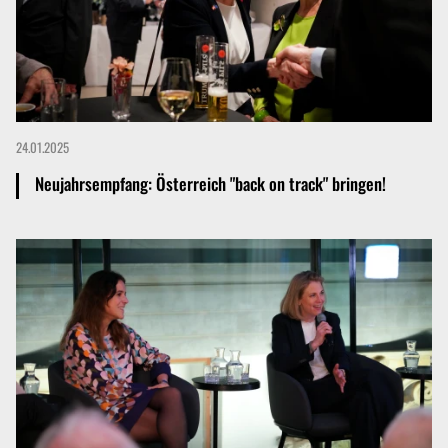
24.01.2025
Neujahrsempfang: Österreich "back on track" bringen!
Mehr dazu